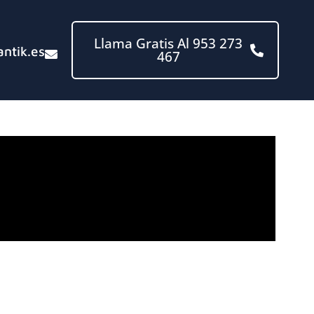
Llama Gratis Al 953 273
ntik.es
467