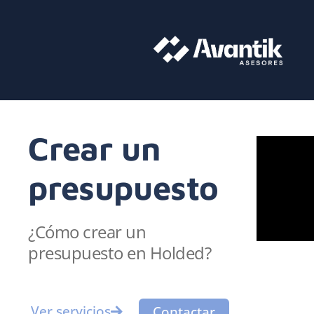
Crear un
presupuesto
¿Cómo crear un
presupuesto en Holded?
Ver servicios
Contactar