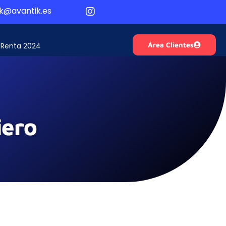
k@avantik.es
Área Clientes
Renta 2024
iero