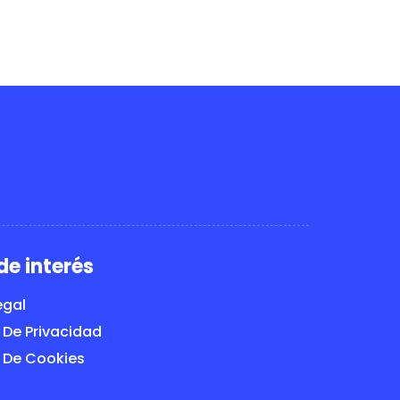
de interés
egal
a De Privacidad
a De Cookies