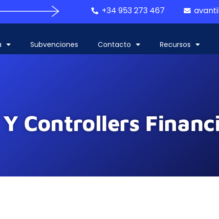
+34 953 273 467
avanti
a
Subvenciones
Contacto
Recursos
Y Controllers Financ