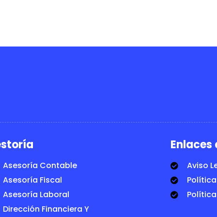
storía
Enlaces 
Asesoría Contable
Aviso L
Asesoría Fiscal
Polític
Asesoría Laboral
Polític
Dirección Financiera Y