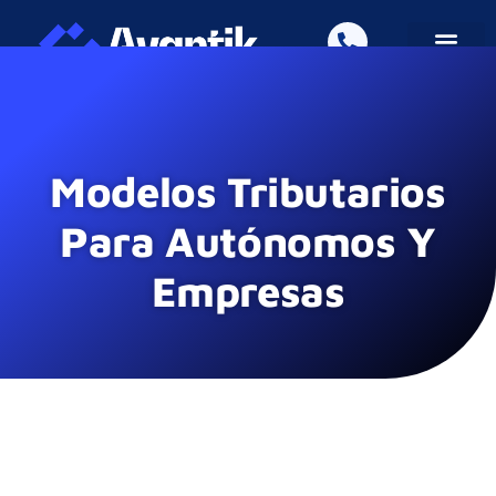
Área de Clientes
Modelos Tributarios
Para Autónomos Y
Empresas