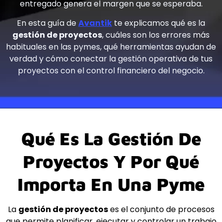
entregado genera el margen que se esperaba.
En esta guía de
Avantik
te explicamos qué es la
gestión de proyectos
, cuáles son los errores más
habituales en las pymes, qué herramientas ayudan de
verdad y cómo conectar la gestión operativa de tus
proyectos con el control financiero del negocio.
Qué Es La Gestión De
Proyectos Y Por Qué
Importa En Una Pyme
La
gestión de proyectos
es el conjunto de procesos
que permite planificar, ejecutar y controlar un trabajo